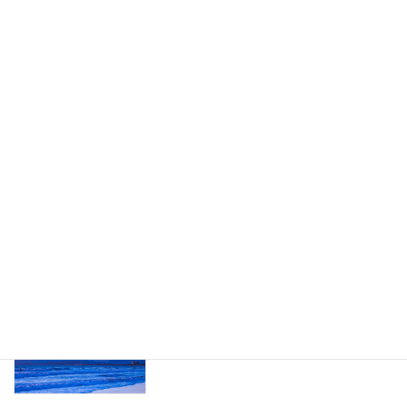
毛エクステでボリュームUP！！
2021年4月11日
地肌が見えてしまう髪の分け目何とかで
エクステ増毛
きませんか？・・・できます！ エクス
テ増毛なら可能です!!
2020年9月18日
静岡県は緊急事態宣言解除ですが…
お知らせ
2020年5月20日
テスト
未分類
2020年5月8日