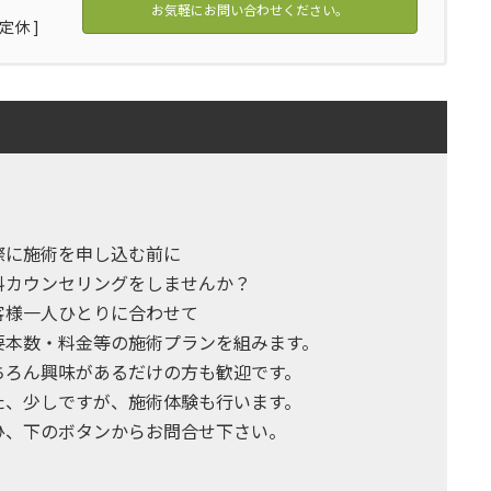
お気軽にお問い合わせください。
定休 ]
際に施術を申し込む前に
料カウンセリングをしませんか？
客様一人ひとりに合わせて
要本数・料金等の施術プランを組みます。
ちろん興味があるだけの方も歓迎です。
た、少しですが、施術体験も行います。
ひ、下のボタンからお問合せ下さい。