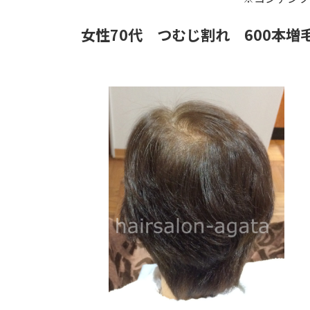
女性70代 つむじ割れ 600本増毛