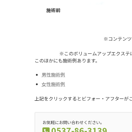
施術前
※コンテンツ
※このボリュームアップエクステは
このほかにも施術例あります。
男性施術例
女性施術例
上記をクリックするとビフォー・アフターが
お気軽にお問い合わせください。
0537-86-3139