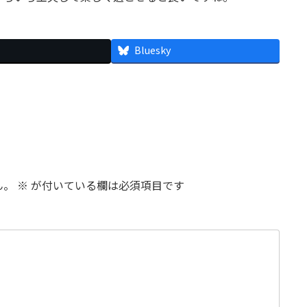
Bluesky
ん。
※
が付いている欄は必須項目です