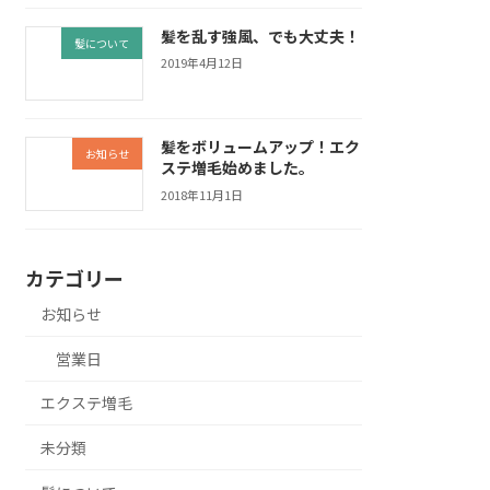
髪を乱す強風、でも大丈夫！
髪について
2019年4月12日
髪をボリュームアップ！エク
お知らせ
ステ増毛始めました。
2018年11月1日
カテゴリー
お知らせ
営業日
エクステ増毛
未分類