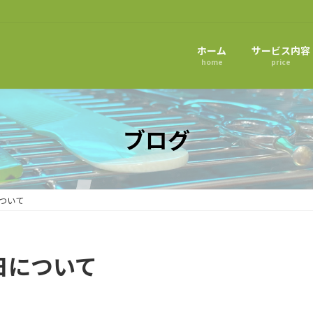
ホーム
サービス内容
home
price
ブログ
について
業日について