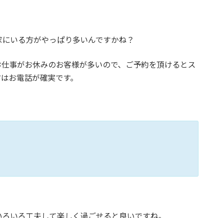
家にいる方がやっぱり多いんですかね？
お仕事がお休みのお客様が多いので、ご予約を頂けるとス
方はお電話が確実です。
いろいろ工夫して楽しく過ごせると良いですね。