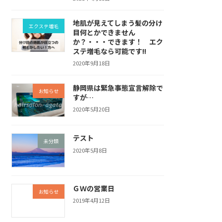
地肌が見えてしまう髪の分け
エクステ増毛
目何とかできません
か？・・・できます！ エク
ステ増毛なら可能です!!
2020年9月18日
静岡県は緊急事態宣言解除で
お知らせ
すが…
2020年5月20日
テスト
未分類
2020年5月8日
ＧＷの営業日
お知らせ
2019年4月12日