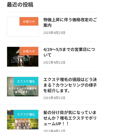
最近の投稿
物価上昇に伴う価格改定のご
お知らせ
案内
2025年4月25日
4/29～5/5までの営業日につ
お知らせ
いて
2021年4月21日
エクステ増毛の値段はどう決
エクステ増毛
まる？カウンセリングの様子
を紹介します。
2021年4月21日
髪の分け目が気になっていま
エクステ増毛
せんか？増毛エクステでボリ
ュームUP！！
2021年4月11日